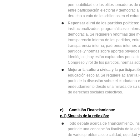
permeabilidad de las elites tomadoras de d
entre participación electoral y democracia
derecho a voto de los chilenos en el extran
Repensar el rol de los partidos políticos:
institucionalizados, programáticos e inte
democracia. Se requieren reformas que me
transparencia interna de los partidos, entre
transparencia interna, padrones internos a
partidos (y normas sobre aportes privados
ideológico; hoy están capturados por caciq
Congreso y rol de los partidos, normas sobr
Mejorar la cultura cívica y la participac
educación escolar. Se requiere aclarar la
partir de la discusión sobre el ciudadano
endeudamiento desde una mirada de su sit
de derechos sociales colectivos.
c)
Comisión Financiamiento:
c.1) Síntesis de la reflexión:
Todo debate acerca de financiamiento, inst
partir de una concepción finalista de la e
de varios problemas de calidad, equidad y