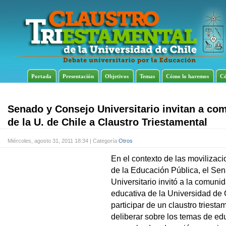
Portada
Presentación
Objetivos
Temas
Cómo lo haremos
Có
Senado y Consejo Universitario invitan a co
de la U. de Chile a Claustro Triestamental
Miércoles, agosto 31, 2011 18:34 | Categoría
Otros
En el contexto de las movilizaci
de la Educación Pública, el Se
Universitario invitó a la comuni
educativa de la Universidad de 
participar de un claustro triesta
deliberar sobre los temas de ed